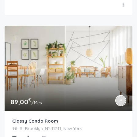
€
89,00
/Mes
Classy Condo Room
9th St Brooklyn, NY 11211, New York