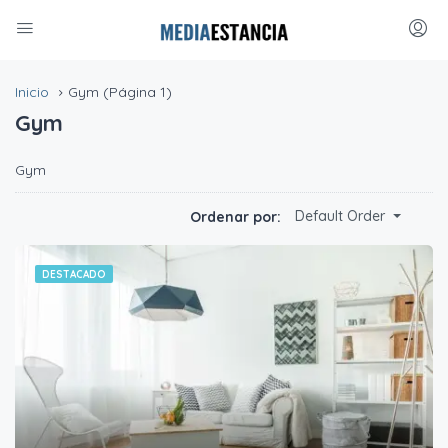
Inicio
Gym
(Página 1)
Gym
Gym
Default Order
Ordenar por:
DESTACADO