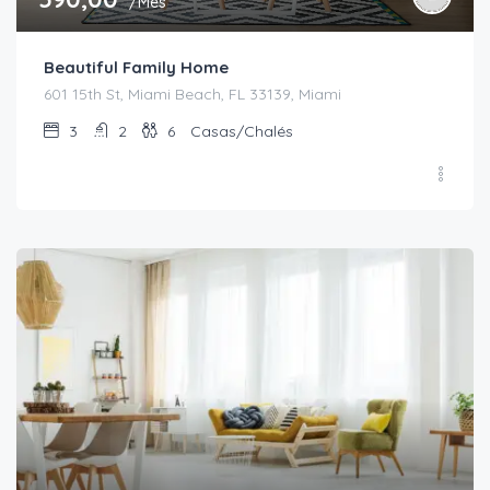
/Mes
Beautiful Family Home
601 15th St, Miami Beach, FL 33139, Miami
3
2
6
Casas/Chalés