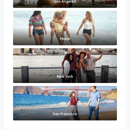
Los Angeles
Miami
New York
San Francisco