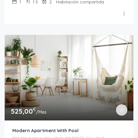
1
1.5
2
Habitación compartida
€
525,00
/Mes
Modern Apartment With Pool