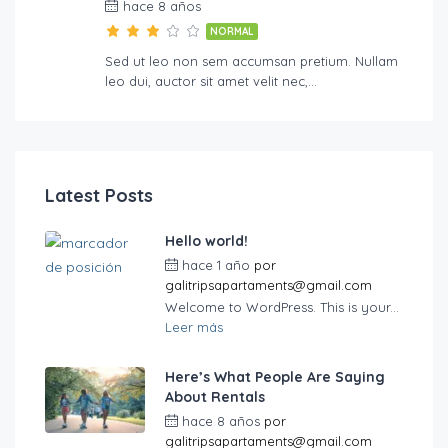
hace 8 años
NORMAL
Sed ut leo non sem accumsan pretium. Nullam
leo dui, auctor sit amet velit nec,…
Latest Posts
Hello world!
hace 1 año
por
galitripsapartaments@gmail.com
Welcome to WordPress. This is your...
Leer más
Here’s What People Are Saying
About Rentals
hace 8 años
por
galitripsapartaments@gmail.com