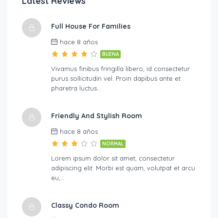
Latest Reviews
Full House For Families
hace 8 años
BUENA
Vivamus finibus fringilla libero, id consectetur
purus sollicitudin vel. Proin dapibus ante et
pharetra luctus….
Friendly And Stylish Room
hace 8 años
NORMAL
Lorem ipsum dolor sit amet, consectetur
adipiscing elit. Morbi est quam, volutpat et arcu
eu,…
Classy Condo Room