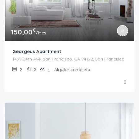
€
150,00
/Mes
Georgeus Apartment
1499 34th Ave, San Francisco, CA 94122, San Francisco
2
2
4
Alquiler completo